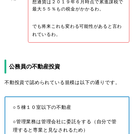
想通貨は２０１９年６月時点で累進課税で
最大５５％もの税金がかかるわ。
でも将来これも変わる可能性があると言わ
れているわ。
公務員の不動産投資
不動投資で認められている規模は以下の通りです。
○５棟１０室以下の不動産
○管理業務は管理会社に委託をする（自分で管
理すると専業と見なされるため）