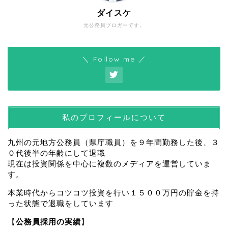
ダイスケ
元公務員ブロガーです。
＼ Follow me ／
私のプロフィールについて
九州の元地方公務員（県庁職員）を９年間勤務した後、３
０代後半の年齢にして退職
現在は投資関係を中心に複数のメディアを運営していま
す。
本業時代からコツコツ投資を行い１５００万円の貯金を持
った状態で退職をしています
【
公務員採用の実績
】