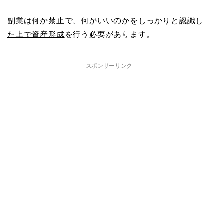
副
業は何か禁止で、何がいいのかをしっかりと認識し
た上で資産形成
を行う必要があります。
スポンサーリンク