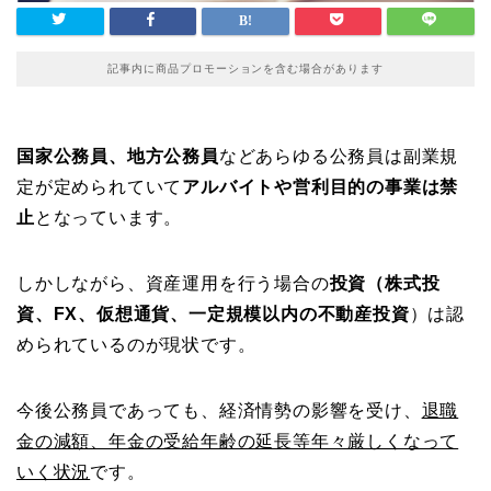
記事内に商品プロモーションを含む場合があります
国家公務員、地方公務員
などあらゆる公務員は副業規
定が定められていて
アルバイトや営利目的の事業は禁
止
となっています。
しかしながら、資産運用を行う場合の
投資（株式投
資、FX、仮想通貨、一定規模以内の不動産投資
）は認
められているのが現状です。
今後公務員であっても、経済情勢の影響を受け、
退職
金の減額、年金の受給年齢の延長等年々厳しくなって
いく状況
です。