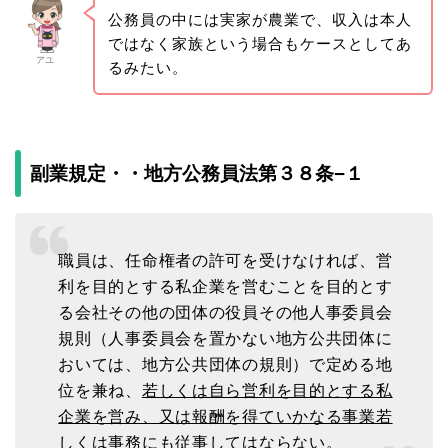
公務員の中には実家が農業で、収入は本人
ではなく家族という場合もケースとしてあ
アユ
るみたい。
副業規定・・地方公務員法第３８条−１
職員は、任命権者の許可を受けなければ、営
利を目的とする私企業を営むことを目的とす
る会社その他の団体の役員その他人事委員会
規則（人事委員会を置かない地方公共団体に
おいては、地方公共団体の規則）で定める地
位を兼ね、
若しくは自ら営利を目的とする私
企業を営み、又は報酬を得ていかなる事業若
しくは事務にも従事してはならない。