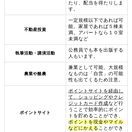
たり、配当を得たりしま
す。
一定規模以下であれば可
能。家屋であれば５棟未
不動産投資
満。アパートなら１０室
未満など
公務員でも本を出版する
執筆活動・講演活動
人もいます。
兼業として可能。大規模
なものは「自営」の可能
農業や酪農
性も出てくるため注意。
ポイントサイトを経由し
て、ショッピングやクレ
ジットカード作成
など行
うことで効率的にポイン
ポイントサイト
トを貯めることができ、
ポイントを現金やマイル
などにかえる
ことができ