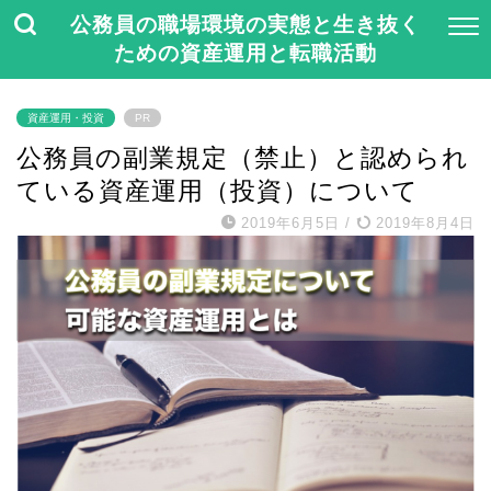
公務員の職場環境の実態と生き抜く
ための資産運用と転職活動
資産運用・投資
PR
公務員の副業規定（禁止）と認められ
ている資産運用（投資）について
2019年6月5日
/
2019年8月4日