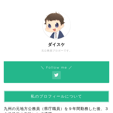
ダイスケ
元公務員ブロガーです。
＼ Follow me ／
私のプロフィールについて
九州の元地方公務員（県庁職員）を９年間勤務した後、３