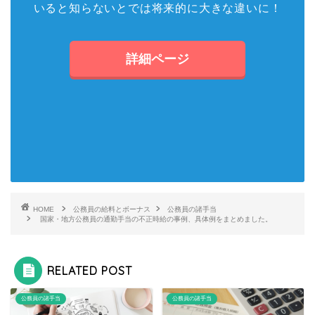
いると知らないとでは将来的に大きな違いに！
詳細ページ
HOME
公務員の給料とボーナス
公務員の諸手当
国家・地方公務員の通勤手当の不正時給の事例、具体例をまとめました。
RELATED POST
公務員の諸手当
公務員の諸手当