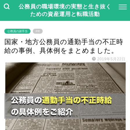
公務員の職場環境の実態と生き抜く
ための資産運用と転職活動
公務員の諸手当
PR
国家・地方公務員の通勤手当の不正時
給の事例、具体例をまとめました。
2019年5月22日