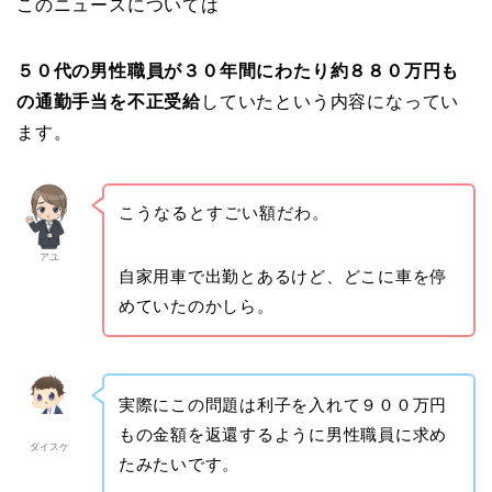
このニュースについては
５０代の男性職員が３０年間にわたり約８８０万円も
の通勤手当を不正受給
していたという内容になってい
ます。
こうなるとすごい額だわ。
アユ
自家用車で出勤とあるけど、どこに車を停
めていたのかしら。
実際にこの問題は利子を入れて９００万円
もの金額を返還するように男性職員に求め
ダイスケ
たみたいです。