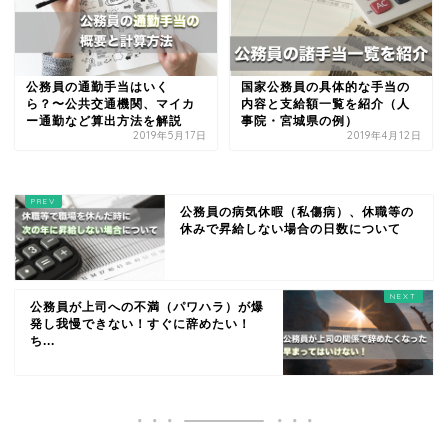
公務員の通勤手当はいく
国家公務員の具体的な手当の
ら？〜公共交通機関、マイカ
内容と支給額一覧を紹介（人
ー通勤など算出方法を解説
事院・宮城県の例）
2019年5月17日
2019年4月12日
公務員の病気休暇（私傷病）、休職等の
休みで昇給しない場合の日数について
公務員が上司への不満（パワハラ）が爆
発し我慢できない！すぐに辞めたい！
ち...