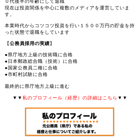
０代後半の年齢にして退職
現在は投資関係を中心に複数のメディアを運営していま
す。
本業時代からコツコツ投資を行い１５００万円の貯金を持
った状態で退職をしています
【
公務員採用の実績
】
●県庁地方上級の技術職に合格
●日本郵政総合職（技術）に合格
●国家公務員二種に合格
●市町村試験に合格
最終的に県庁地方上級に進む
▼▼
私のプロフィール（経歴）の詳細はこちら
▼▼