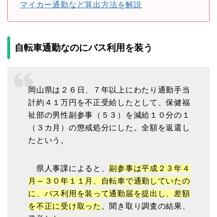
マイカー通勤など算出方法を解説
自転車通勤なのにバス利用を装う
岡山県は２６日、７年以上にわたり通勤手当
計約４１万円を不正受給したとして、保健福
祉部の男性副参事（５３）を減給１０分の１
（３カ月）の懲戒処分にした。全額を返還し
たという。
県人事課によると、
副参事は平成２３年４
月～３０年１１月、自転車で通勤していたの
に、バス利用を装って通勤届を提出し、差額
を不正に受け取った
。聞き取り調査の結果、