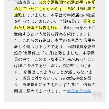
当該職員は、
公共交通機関での通勤手当を受
給していたにもかかわらず、自家用自動車で
通勤
していました。本学は毎年諸届出の確認
を行ってはいましたが、当該職員は、
長年に
わたり虚偽の報告を行い
、通勤手当を不正に
受給するという悪質な行為を続けてきまし
た。これらの行為は、本学の名誉及び信用を
著しく傷つけるものであり、当該職員を懲戒
処分(出勤停止12ヶ月)と致しました。本学職
員の中で、このような不正行為があったこと
は誠に遺憾であり、深くお詫び申し上げま
す。 今後はこのようなことが起こらないよ
う、職員に対するいっそうの意識啓発を図
り、再発防止に全力を尽くすと共に、信頼の
回復に努めてまいります。ー
奈良女子大学